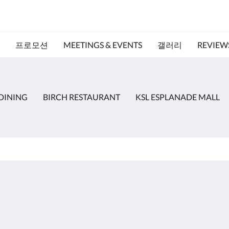
프로모션
MEETINGS & EVENTS
갤러리
REVIEW
DINING
BIRCH RESTAURANT
KSL ESPLANADE MALL
더 보기
ar
홈
프로모션
객실