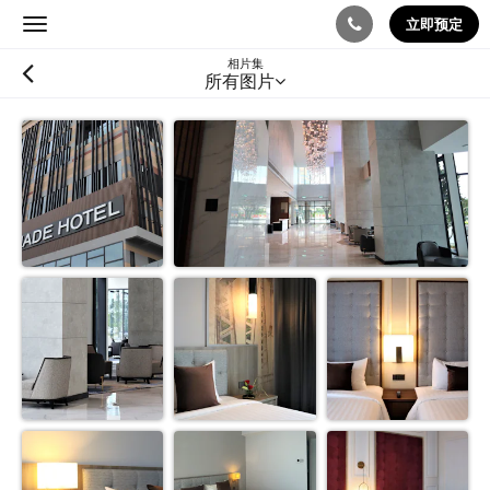
立即预定
Toggle
navigation
相片集
所有图片